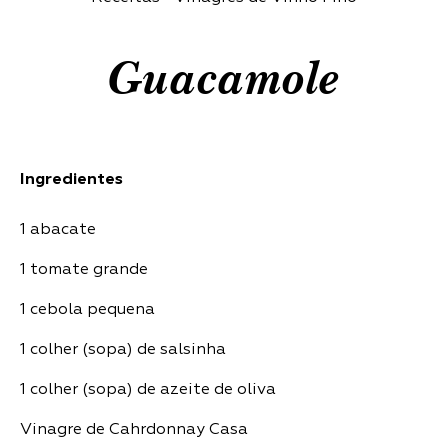
Guacamole
Ingredientes
1 abacate
1 tomate grande
1 cebola pequena
1 colher (sopa) de salsinha
1 colher (sopa) de azeite de oliva
Vinagre de Cahrdonnay Casa