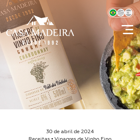
30 de abril de 2024
Receitas
•
Vinagres de Vinho Fino