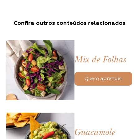
Confira outros conteúdos relacionados
Mix de Folhas
Quero aprender
Guacamole