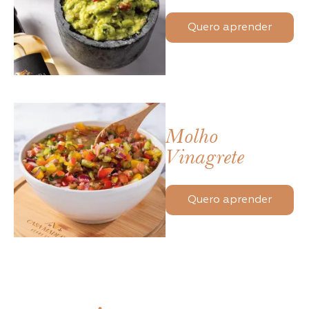
Quero aprender
Molho
Vinagrete
Quero aprender