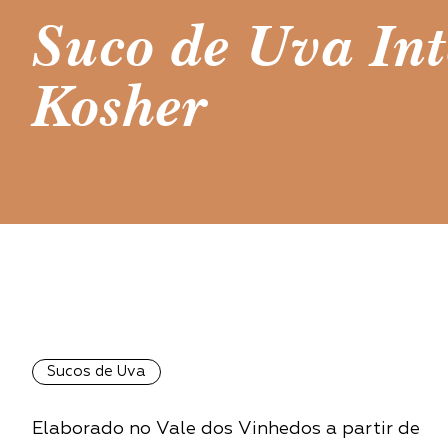
Suco de Uva Int
Kosher
Sucos de Uva
Elaborado no Vale dos Vinhedos a partir de