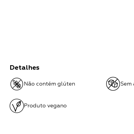
Detalhes
Não contém glúten
Sem 
Produto vegano