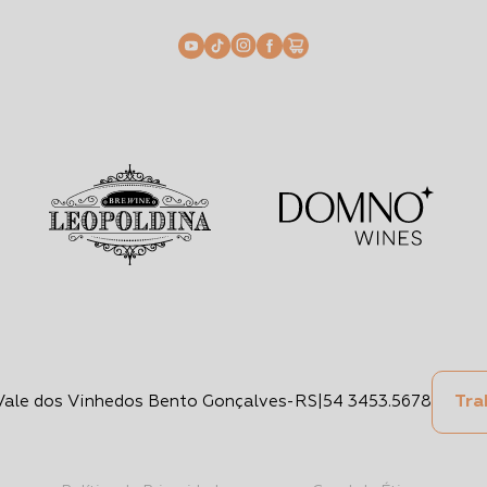
 Vale dos Vinhedos Bento Gonçalves-RS
|
54 3453.5678
Tra