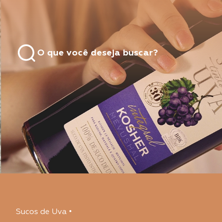
O que você deseja buscar?
Sucos de Uva
•