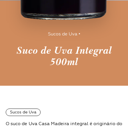
Sucos de Uva
•
Suco de Uva Integral
500ml
Sucos de Uva
O suco de Uva Casa Madeira integral é originário do