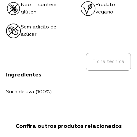
Não contém
Produto
glúten
vegano
Sem adição de
açúcar
Ficha técnica
Ingredientes
Suco de uva (100%)
Confira outros produtos relacionados