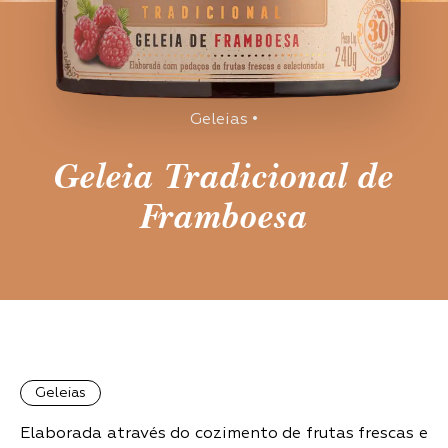
Geleias
•
Geleia Tradicional de
Framboesa
Geleias
Elaborada através do cozimento de frutas frescas e