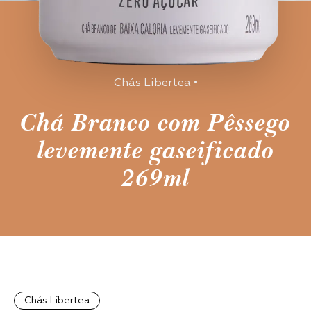
Chás Libertea
•
Chá Branco com Pêssego
levemente gaseificado
269ml
Chás Libertea