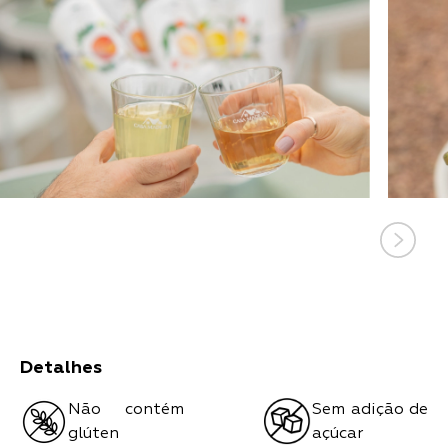
Detalhes
Não contém
Sem adição de
glúten
açúcar