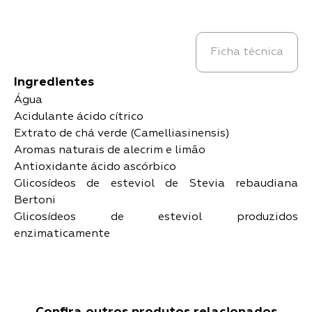
Ficha técnica
Ingredientes
Água
Acidulante ácido cítrico
Extrato de chá verde (Camelliasinensis)
Aromas naturais de alecrim e limão
Antioxidante ácido ascórbico
Glicosídeos de esteviol de Stevia rebaudiana
Bertoni
Glicosídeos de esteviol produzidos
enzimaticamente