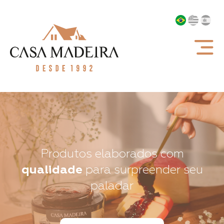
Produtos elaborados com
qualidade
para surpreender seu
paladar